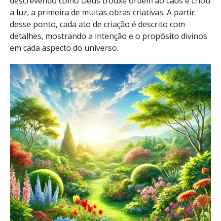
descrevendo como Deus trouxe ordem ao caos e criou
a luz, a primeira de muitas obras criativas. A partir
desse ponto, cada ato de criação é descrito com
detalhes, mostrando a intenção e o propósito divinos
em cada aspecto do universo.