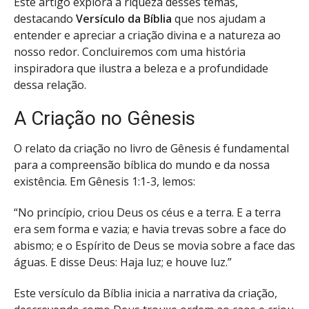
Este artigo explora a riqueza desses temas,
destacando
Versículo da Bíblia
que nos ajudam a
entender e apreciar a criação divina e a natureza ao
nosso redor. Concluiremos com uma história
inspiradora que ilustra a beleza e a profundidade
dessa relação.
A Criação no Gênesis
O relato da criação no livro de Gênesis é fundamental
para a compreensão bíblica do mundo e da nossa
existência. Em Gênesis 1:1-3, lemos:
“No princípio, criou Deus os céus e a terra. E a terra
era sem forma e vazia; e havia trevas sobre a face do
abismo; e o Espírito de Deus se movia sobre a face das
águas. E disse Deus: Haja luz; e houve luz.”
Este versículo da Bíblia inicia a narrativa da criação,