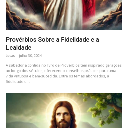
Provérbios Sobre a Fidelidade e a
Lealdade
Lucas
julho 30, 2024
A sabedoria contida no livro de Provérbios tem inspirado gerações
ao longo dos séculos, oferecendo conselhos práticos para uma
vida virtuosa e bem-sucedida. Entre os temas abordados, a
fidelidade e…