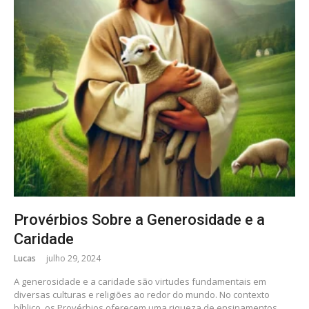
Provérbios Sobre a Generosidade e a
Caridade
Lucas
julho 29, 2024
A generosidade e a caridade são virtudes fundamentais em
diversas culturas e religiões ao redor do mundo. No contexto
bíblico, os Provérbios oferecem uma riqueza de ensinamentos