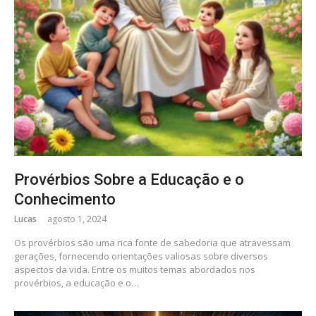
Provérbios Sobre a Educação e o
Conhecimento
Lucas
agosto 1, 2024
Os provérbios são uma rica fonte de sabedoria que atravessam
gerações, fornecendo orientações valiosas sobre diversos
aspectos da vida. Entre os muitos temas abordados nos
provérbios, a educação e o…