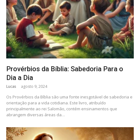
Provérbios da Bíblia: Sabedoria Para o
Dia a Dia
Lucas
agosto 9, 2024
Os Provérbios da Bíblia são uma fonte inesgotável de sabedoria e
orientação para a vida cotidiana. Este livro, atribuído
principalmente ao rei Salomão, contém ensinamentos que
abrangem diversas áreas da…