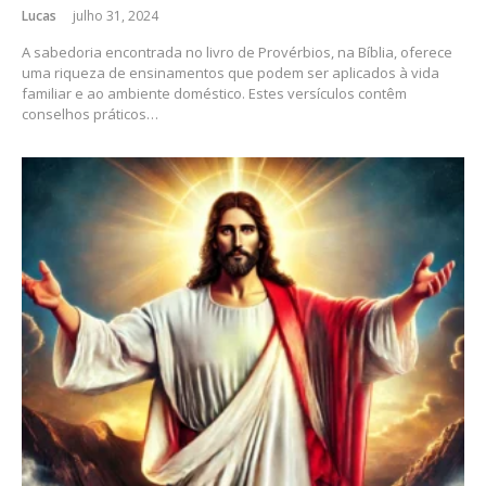
Lucas
julho 31, 2024
A sabedoria encontrada no livro de Provérbios, na Bíblia, oferece
uma riqueza de ensinamentos que podem ser aplicados à vida
familiar e ao ambiente doméstico. Estes versículos contêm
conselhos práticos…