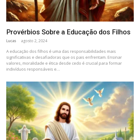
Provérbios Sobre a Educação dos Filhos
Lucas
agosto 2, 2024
A educação dos filhos é uma das responsabilidades mais
significativas e desafiadoras que os pais enfrentam. Ensinar
valores, moralidade e ética desde cedo é crucial para formar
indivíduos responsáveis e…