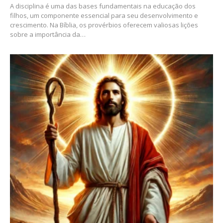
A disciplina é uma das bases fundamentais na educação dos
filhos, um componente essencial para seu desenvolvimento e
crescimento. Na Bíblia, os provérbios oferecem valiosas lições
sobre a importância da…