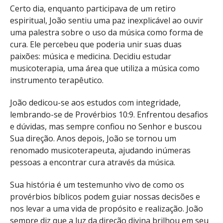
Certo dia, enquanto participava de um retiro
espiritual, João sentiu uma paz inexplicável ao ouvir
uma palestra sobre o uso da música como forma de
cura. Ele percebeu que poderia unir suas duas
paixões: música e medicina. Decidiu estudar
musicoterapia, uma área que utiliza a música como
instrumento terapêutico.
João dedicou-se aos estudos com integridade,
lembrando-se de Provérbios 10:9. Enfrentou desafios
e dúvidas, mas sempre confiou no Senhor e buscou
Sua direção. Anos depois, João se tornou um
renomado musicoterapeuta, ajudando inúmeras
pessoas a encontrar cura através da música.
Sua história é um testemunho vivo de como os
provérbios bíblicos podem guiar nossas decisões e
nos levar a uma vida de propósito e realização. João
sempre diz que a luz da direção divina brilhou em seu