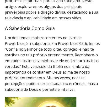
práticos e espirituais para a vida cotidiana. Neste
artigo, exploraremos alguns dos principais
provérbios
sobre a direção divina, destacando a sua
relevância e aplicabilidade em nossas vidas.
A Sabedoria Como Guia
Um dos temas mais recorrentes no livro de
Provérbios é a sabedoria. Em Provérbios 3:5-6, lemos:
“Confia no Senhor de todo o teu coração, e não te
estribes no teu próprio entendimento. Reconhece-o
em todos os teus caminhos, e ele endireitará as tuas
veredas.” Este versículo da Bíblia nos lembra da
importância de confiar em Deus acima de nosso
próprio entendimento. Muitas vezes, nossas
percepções podem ser limitadas ou errôneas, mas a
sabedoria de Deus é perfeita e infalível.