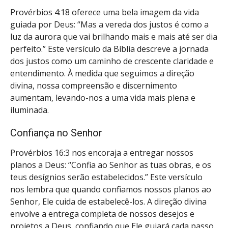
Provérbios 4:18 oferece uma bela imagem da vida
guiada por Deus: “Mas a vereda dos justos é como a
luz da aurora que vai brilhando mais e mais até ser dia
perfeito.” Este versículo da Bíblia descreve a jornada
dos justos como um caminho de crescente claridade e
entendimento. À medida que seguimos a direção
divina, nossa compreensão e discernimento
aumentam, levando-nos a uma vida mais plena e
iluminada.
Confiança no Senhor
Provérbios 16:3 nos encoraja a entregar nossos
planos a Deus: “Confia ao Senhor as tuas obras, e os
teus desígnios serão estabelecidos.” Este versículo
nos lembra que quando confiamos nossos planos ao
Senhor, Ele cuida de estabelecê-los. A direção divina
envolve a entrega completa de nossos desejos e
projetos a Deus, confiando que Ele guiará cada passo.