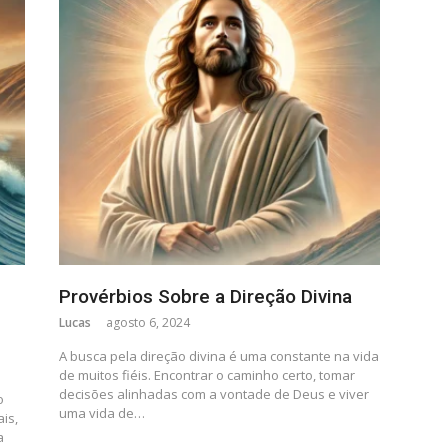
Provérbios Sobre a Direção Divina
Lucas
agosto 6, 2024
A busca pela direção divina é uma constante na vida
de muitos fiéis. Encontrar o caminho certo, tomar
decisões alinhadas com a vontade de Deus e viver
o
uma vida de…
is,
a