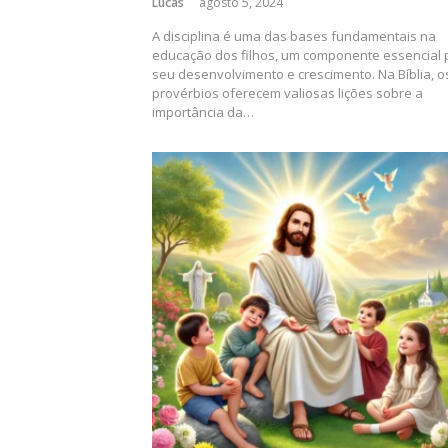
Lucas
agosto 5, 2024
A disciplina é uma das bases fundamentais na
educação dos filhos, um componente essencial 
seu desenvolvimento e crescimento. Na Bíblia, o
provérbios oferecem valiosas lições sobre a
importância da…