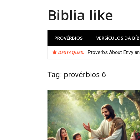
Biblia like
PROVÉRBIOS
VERSÍCULOS DA BÍB
DESTAQUES:
Proverbs About Envy a
Tag:
provérbios 6