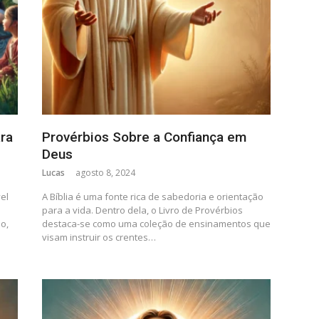
ara
Provérbios Sobre a Confiança em
Deus
Lucas
agosto 8, 2024
el
A Bíblia é uma fonte rica de sabedoria e orientação
para a vida. Dentro dela, o Livro de Provérbios
ão,
destaca-se como uma coleção de ensinamentos que
visam instruir os crentes…