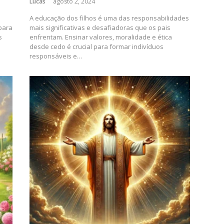
Lucas
agosto 2, 2024
A educação dos filhos é uma das responsabilidades
para
mais significativas e desafiadoras que os pais
s
enfrentam. Ensinar valores, moralidade e ética
desde cedo é crucial para formar indivíduos
responsáveis e…