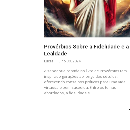
Provérbios Sobre a Fidelidade e a
Lealdade
Lucas
julho 30, 2024
A sabedoria contida no livro de Provérbios tem
inspirado gerações ao longo dos séculos,
oferecendo conselhos práticos para uma vida
virtuosa e bem-sucedida. Entre os temas
abordados, a fidelidade e…