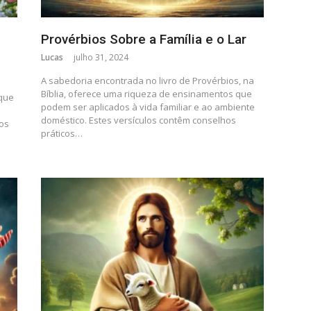
Provérbios Sobre a Família e o Lar
Lucas
julho 31, 2024
A sabedoria encontrada no livro de Provérbios, na
Bíblia, oferece uma riqueza de ensinamentos que
 que
podem ser aplicados à vida familiar e ao ambiente
doméstico. Estes versículos contêm conselhos
 os
práticos…