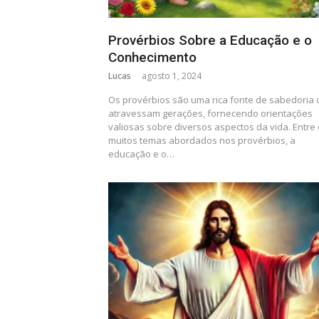
Provérbios Sobre a Educação e o
Conhecimento
Lucas
agosto 1, 2024
Os provérbios são uma rica fonte de sabedoria
atravessam gerações, fornecendo orientações
valiosas sobre diversos aspectos da vida. Entre
muitos temas abordados nos provérbios, a
educação e o…