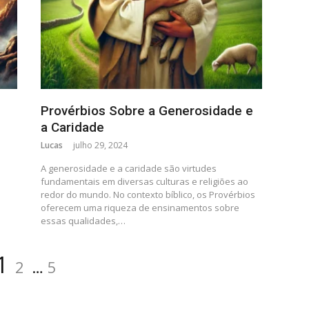
Provérbios Sobre a Generosidade e
a Caridade
Lucas
julho 29, 2024
A generosidade e a caridade são virtudes
fundamentais em diversas culturas e religiões ao
redor do mundo. No contexto bíblico, os Provérbios
oferecem uma riqueza de ensinamentos sobre
essas qualidades,…
1
2
…
5