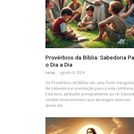
Provérbios da Bíblia: Sabedoria P
o Dia a Dia
Lucas
agosto 9, 2024
Os Provérbios da Bíblia são uma fonte inesgotáv
de sabedoria e orientação para a vida cotidiana.
Este livro, atribuído principalmente ao rei Salom
contém ensinamentos que abrangem diversas
áreas da…