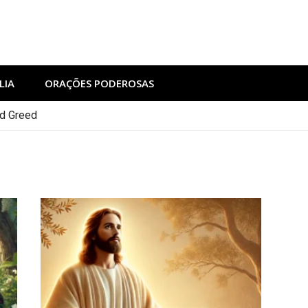
LIA
ORAÇÕES PODEROSAS
nd Greed