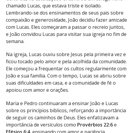
chamado Lucas, que estava triste e isolado.
Lembrando-se dos ensinamentos de seus pais sobre
compaixão e generosidade, João decidiu fazer amizade
com Lucas. Eles começaram a passar o recreio juntos,
e João convidou Lucas para visitar sua igreja no fim de
semana.
Na igreja, Lucas ouviu sobre Jesus pela primeira vez e
ficou tocado pelo amor e pela acolhida da comunidade.
Ele começou a frequentar os cultos regularmente com
João e sua família. Com o tempo, Lucas se abriu sobre
suas dificuldades em casa, e a comunidade de fé o
apoiou com amor e orações.
Maria e Pedro continuaram a ensinar João e Lucas
sobre os princípios bíblicos, reforçando a importância
de seguir os caminhos de Deus. Eles enfatizavam a
importância de versículos como
Provérbios 22:6
e
Efésios 6:4
, ensinando com amor e paciência.