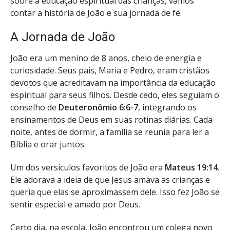
sobre a educação espiritual das crianças, vamos
contar a história de João e sua jornada de fé.
A Jornada de João
João era um menino de 8 anos, cheio de energia e
curiosidade. Seus pais, Maria e Pedro, eram cristãos
devotos que acreditavam na importância da educação
espiritual para seus filhos. Desde cedo, eles seguiam o
conselho de
Deuteronômio 6:6-7
, integrando os
ensinamentos de Deus em suas rotinas diárias. Cada
noite, antes de dormir, a família se reunia para ler a
Bíblia e orar juntos.
Um dos versículos favoritos de João era
Mateus 19:14
.
Ele adorava a ideia de que Jesus amava as crianças e
queria que elas se aproximassem dele. Isso fez João se
sentir especial e amado por Deus.
Certo dia, na escola, João encontrou um colega novo