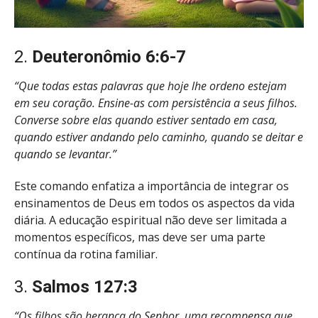
2.
Deuteronômio 6:6-7
“Que todas estas palavras que hoje lhe ordeno estejam
em seu coração. Ensine-as com persistência a seus filhos.
Converse sobre elas quando estiver sentado em casa,
quando estiver andando pelo caminho, quando se deitar e
quando se levantar.”
Este comando enfatiza a importância de integrar os
ensinamentos de Deus em todos os aspectos da vida
diária. A educação espiritual não deve ser limitada a
momentos específicos, mas deve ser uma parte
contínua da rotina familiar.
3.
Salmos 127:3
“Os filhos são herança do Senhor, uma recompensa que