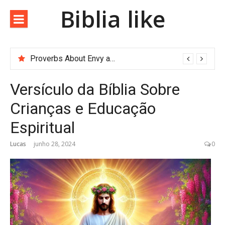
Biblia like
Proverbs About Envy and Greed
Versículo da Bíblia Sobre
Crianças e Educação
Espiritual
Lucas
junho 28, 2024
0