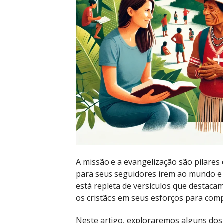
A missão e a evangelização são pilares c
para seus seguidores irem ao mundo e 
está repleta de versículos que destaca
os cristãos em seus esforços para comp
Neste artigo, exploraremos alguns do