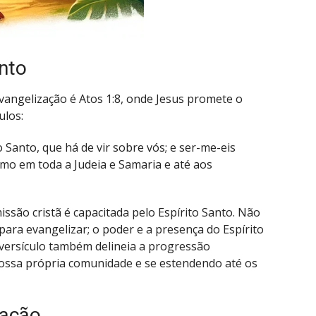
nto
vangelização é Atos 1:8, onde Jesus promete o
ulos:
o Santo, que há de vir sobre vós; e ser-me-eis
o em toda a Judeia e Samaria e até aos
missão cristã é capacitada pelo Espírito Santo. Não
ara evangelizar; o poder e a presença do Espírito
 versículo também delineia a progressão
ossa própria comunidade e se estendendo até os
zação