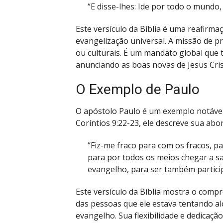
“E disse-lhes: Ide por todo o mundo,
Este versículo da Bíblia é uma reafirma
evangelização universal. A missão de p
ou culturais. É um mandato global que 
anunciando as boas novas de Jesus Cris
O Exemplo de Paulo
O apóstolo Paulo é um exemplo notável
Coríntios 9:22-23, ele descreve sua ab
“Fiz-me fraco para com os fracos, p
para por todos os meios chegar a sal
evangelho, para ser também particip
Este versículo da Bíblia mostra o com
das pessoas que ele estava tentando 
evangelho. Sua flexibilidade e dedic