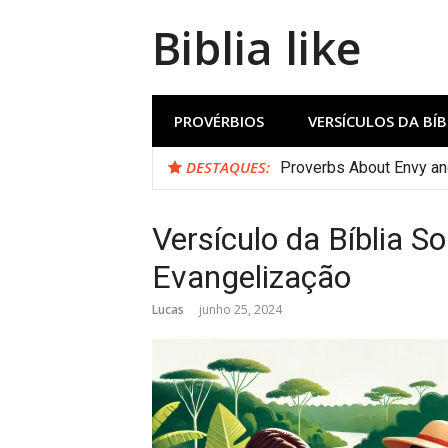
Biblia like
PROVÉRBIOS
VERSÍCULOS DA BÍB
DESTAQUES:
Proverbs About Envy a
Versículo da Bíblia S
Evangelização
Lucas
junho 25, 2024