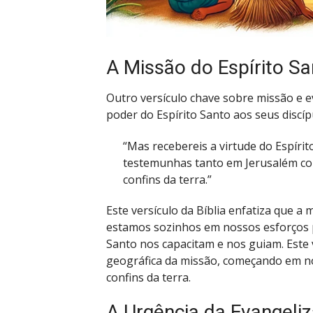
A Missão do Espírito Sa
Outro versículo chave sobre missão e e
poder do Espírito Santo aos seus discíp
“Mas recebereis a virtude do Espírit
testemunhas tanto em Jerusalém com
confins da terra.”
Este versículo da Bíblia enfatiza que a 
estamos sozinhos em nossos esforços p
Santo nos capacitam e nos guiam. Este
geográfica da missão, começando em n
confins da terra.
A Urgência da Evangeli