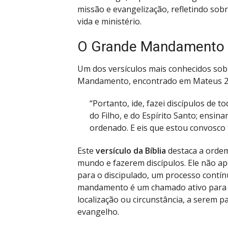
missão e evangelização, refletindo s
vida e ministério.
O Grande Mandamento
Um dos versículos mais conhecidos sob
Mandamento, encontrado em Mateus 28
“Portanto, ide, fazei discípulos de 
do Filho, e do Espírito Santo; ensin
ordenado. E eis que estou convosco 
Este
versículo da Bíblia
destaca a ordem
mundo e fazerem discípulos. Ele não 
para o discipulado, um processo contín
mandamento é um chamado ativo para t
localização ou circunstância, a serem p
evangelho.