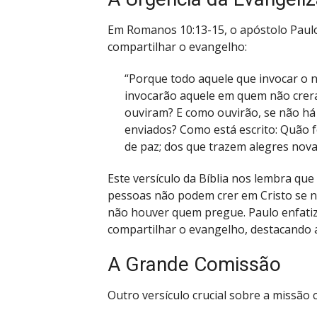
Em Romanos 10:13-15, o apóstolo Paulo
compartilhar o evangelho:
“Porque todo aquele que invocar o 
invocarão aquele em quem não crer
ouviram? E como ouvirão, se não h
enviados? Como está escrito: Quão
de paz; dos que trazem alegres nova
Este versículo da Bíblia nos lembra que
pessoas não podem crer em Cristo se n
não houver quem pregue. Paulo enfatiz
compartilhar o evangelho, destacando a
A Grande Comissão
Outro versículo crucial sobre a missão c