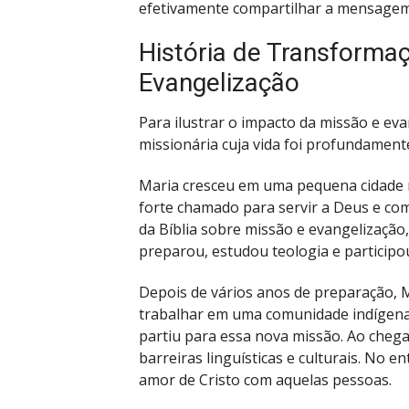
efetivamente compartilhar a mensagem 
História de Transforma
Evangelização
Para ilustrar o impacto da missão e eva
missionária cuja vida foi profundamente
Maria cresceu em uma pequena cidade no
forte chamado para servir a Deus e com
da Bíblia sobre missão e evangelização, 
preparou, estudou teologia e participo
Depois de vários anos de preparação, 
trabalhar em uma comunidade indígena
partiu para essa nova missão. Ao chegar
barreiras linguísticas e culturais. No 
amor de Cristo com aquelas pessoas.