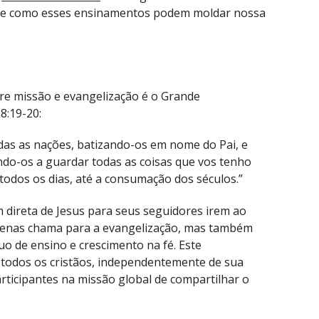
obre como esses ensinamentos podem moldar nossa
re missão e evangelização é o Grande
:19-20:
todas as nações, batizando-os em nome do Pai, e
ando-os a guardar todas as coisas que vos tenho
todos os dias, até a consumação dos séculos.”
 direta de Jesus para seus seguidores irem ao
apenas chama para a evangelização, mas também
uo de ensino e crescimento na fé. Este
odos os cristãos, independentemente de sua
articipantes na missão global de compartilhar o