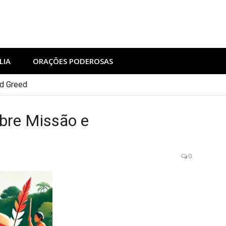
LIA
ORAÇÕES PODEROSAS
nd Greed
obre Missão e
0