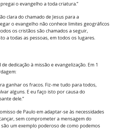
 pregai o evangelho a toda criatura.”
ção clara do chamado de Jesus para a
regar o evangelho não conhece limites geográficos
todos os cristãos são chamados a seguir,
to a todas as pessoas, em todos os lugares.
 de dedicação à missão e evangelização. Em 1
ordagem:
ara ganhar os fracos. Fiz-me tudo para todos,
var alguns. E eu faço isto por causa do
ante dele.”
promisso de Paulo em adaptar-se às necessidades
alcançar, sem comprometer a mensagem do
ação são um exemplo poderoso de como podemos