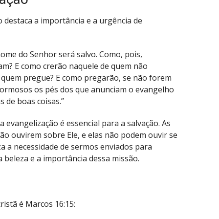
 destaca a importância e a urgência de
nome do Senhor será salvo. Como, pois,
am? E como crerão naquele de quem não
á quem pregue? E como pregarão, se não forem
 formosos os pés dos que anunciam o evangelho
s de boas coisas.”
 a evangelização é essencial para a salvação. As
ão ouvirem sobre Ele, e elas não podem ouvir se
a a necessidade de sermos enviados para
 beleza e a importância dessa missão.
ristã é Marcos 16:15: