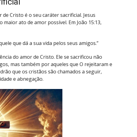
ficial
e Cristo é o seu caráter sacrificial. Jesus
 maior ato de amor possível. Em João 15:13,
ele que dá a sua vida pelos seus amigos.”
ência do amor de Cristo. Ele se sacrificou não
gos, mas também por aqueles que O rejeitaram e
padrão que os cristãos são chamados a seguir,
idade e abnegação.