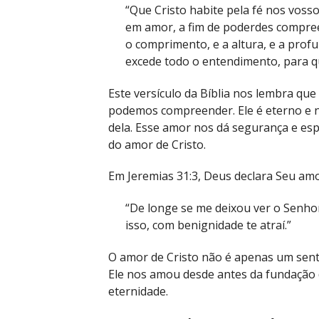
“Que Cristo habite pela fé nos voss
em amor, a fim de poderdes compreen
o comprimento, e a altura, e a prof
excede todo o entendimento, para qu
Este versículo da Bíblia nos lembra que 
podemos compreender. Ele é eterno e 
dela. Esse amor nos dá segurança e e
do amor de Cristo.
Em Jeremias 31:3, Deus declara Seu amo
“De longe se me deixou ver o Senho
isso, com benignidade te atraí.”
O amor de Cristo não é apenas um se
Ele nos amou desde antes da fundação 
eternidade.