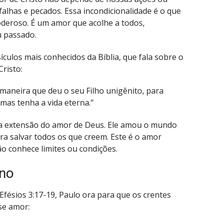
falhas e pecados. Essa incondicionalidade é o que
poderoso. É um amor que acolhe a todos,
 passado.
culos mais conhecidos da Bíblia, que fala sobre o
risto:
aneira que deu o seu Filho unigênito, para
 mas tenha a vida eterna.”
e a extensão do amor de Deus. Ele amou o mundo
ara salvar todos os que creem. Este é o amor
ão conhece limites ou condições.
rno
fésios 3:17-19, Paulo ora para que os crentes
se amor: