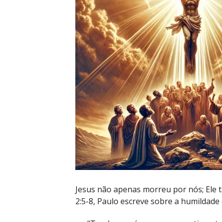
Jesus não apenas morreu por nós; Ele t
2:5-8, Paulo escreve sobre a humildade e 