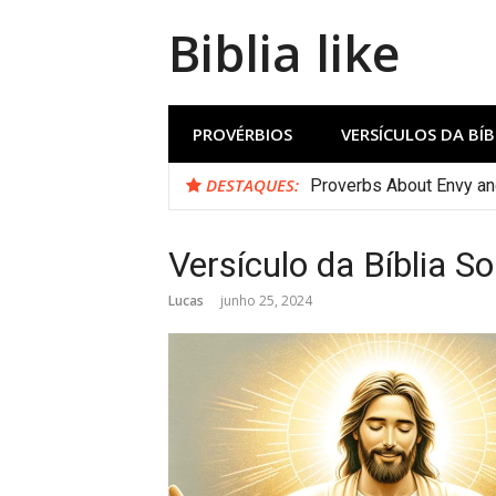
Biblia like
PROVÉRBIOS
VERSÍCULOS DA BÍB
DESTAQUES:
Proverbs About Envy a
Versículo da Bíblia S
Lucas
junho 25, 2024