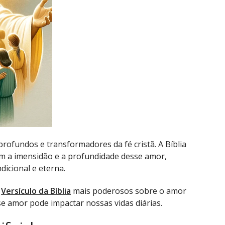
rofundos e transformadores da fé cristã. A Bíblia
em a imensidão e a profundidade desse amor,
ndicional e eterna.
s
Versículo da Bíblia
mais poderosos sobre o amor
se amor pode impactar nossas vidas diárias.