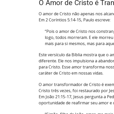
O Amor de Cristo é Tra
O amor de Cristo não apenas nos alca
Em 2 Coríntios 5:14-15, Paulo escreve:
“Pois o amor de Cristo nos constran
logo, todos morreram. E ele morreu
mais para si mesmos, mas para aque
Este versículo da Bíblia mostra que o 
diferente. Ele nos impulsiona a aband
para Cristo. Esse amor transforma noss
caráter de Cristo em nossas vidas.
O amor transformador de Cristo é exem
Cristo três vezes, foi restaurado por Je
Em João 21:15-17, Jesus pergunta a Ped
oportunidade de reafirmar seu amor e