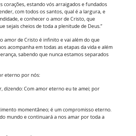
os corações, estando vós arraigados e fundados
der, com todos os santos, qual é a largura, e
undidade, e conhecer o amor de Cristo, que
e sejais cheios de toda a plenitude de Deus.”
o amor de Cristo é infinito e vai além do que
nos acompanha em todas as etapas da vida e além
sperança, sabendo que nunca estamos separados
r eterno por nós:
r, dizendo: Com amor eterno eu te amei; por
ntimento momentâneo; é um compromisso eterno.
do mundo e continuará a nos amar por toda a