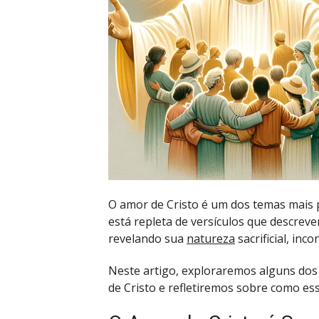
O amor de Cristo é um dos temas mais p
está repleta de versículos que descrev
revelando sua
natureza
sacrificial, inco
Neste artigo, exploraremos alguns do
de Cristo e refletiremos sobre como es