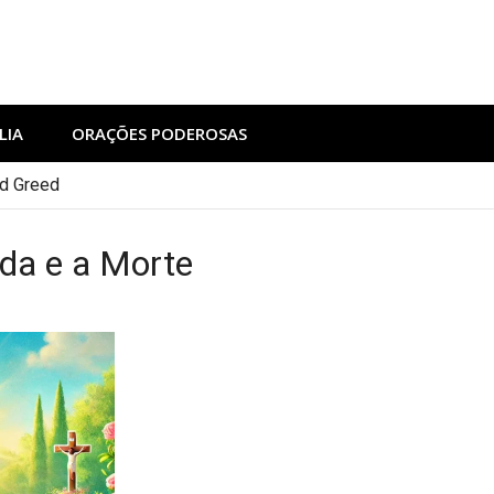
LIA
ORAÇÕES PODEROSAS
nd Greed
ida e a Morte