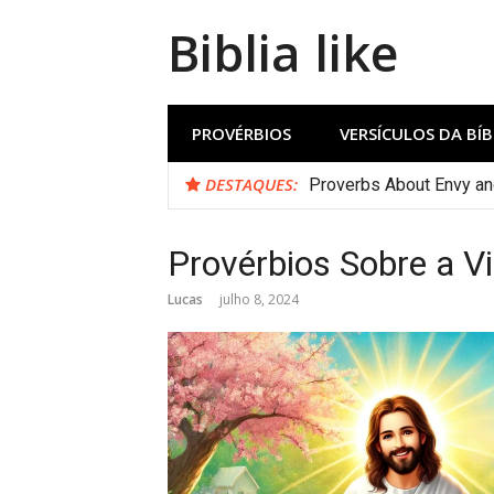
Biblia like
PROVÉRBIOS
VERSÍCULOS DA BÍB
DESTAQUES:
Proverbs About Envy a
Provérbios Sobre a V
Lucas
julho 8, 2024