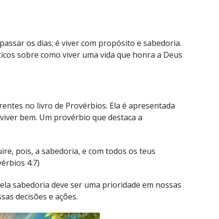
assar os dias; é viver com propósito e sabedoria.
icos sobre como viver uma vida que honra a Deus
entes no livro de Provérbios. Ela é apresentada
viver bem. Um provérbio que destaca a
uire, pois, a sabedoria, e com todos os teus
érbios 4:7)
pela sabedoria deve ser uma prioridade em nossas
ssas decisões e ações.