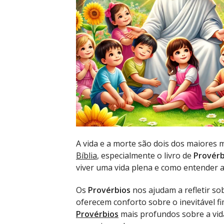
A vida e a morte são dois dos maiores m
Bíblia
, especialmente o livro de
Provérb
viver uma vida plena e como entender a
Os
Provérbios
nos ajudam a refletir so
oferecem conforto sobre o inevitável f
Provérbios
mais profundos sobre a vid