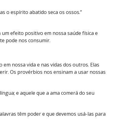
s o espírito abatido seca os ossos.”
m um efeito positivo em nossa saúde física e
nte pode nos consumir.
o em nossa vida e nas vidas dos outros. Elas
ferir. Os provérbios nos ensinam a usar nossas
 língua; e aquele que a ama comerá do seu
palavras têm poder e que devemos usá-las para