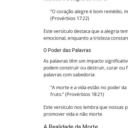
“O coração alegre é bom remédio, ma
(Provérbios 17:22)
Este versículo destaca que a alegria te
emocional, enquanto a tristeza consta
O Poder das Palavras
As palavras têm um impacto significativ
podem construir ou destruir, curar ou 
palavras com sabedoria:
“A morte e a vida estão no poder da
fruto.” (Provérbios 18:21)
Este versículo nos lembra que nossas 
promover vida e não morte.
A Realidade da Morte