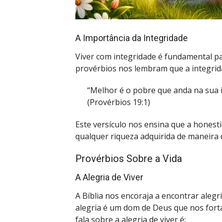
A Importância da Integridade
Viver com integridade é fundamental pa
provérbios nos lembram que a integrid
“Melhor é o pobre que anda na sua i
(Provérbios 19:1)
Este versículo nos ensina que a honesti
qualquer riqueza adquirida de maneira
Provérbios Sobre a Vida
A Alegria de Viver
A Bíblia nos encoraja a encontrar alegr
alegria é um dom de Deus que nos fort
fala sobre a alegria de viver é: