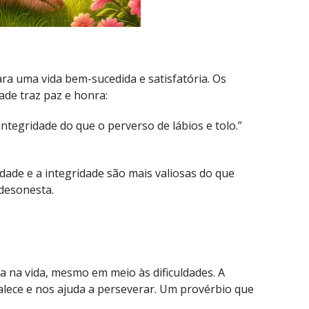
ra uma vida bem-sucedida e satisfatória. Os
ade traz paz e honra:
ntegridade do que o perverso de lábios e tolo.”
dade e a integridade são mais valiosas do que
 desonesta.
ia na vida, mesmo em meio às dificuldades. A
alece e nos ajuda a perseverar. Um provérbio que