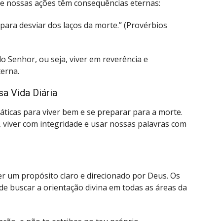
ue nossas ações têm consequências eternas:
para desviar dos laços da morte.” (Provérbios
o Senhor, ou seja, viver em reverência e
terna.
a Vida Diária
ticas para viver bem e se preparar para a morte.
, viver com integridade e usar nossas palavras com
ter um propósito claro e direcionado por Deus. Os
e buscar a orientação divina em todas as áreas da