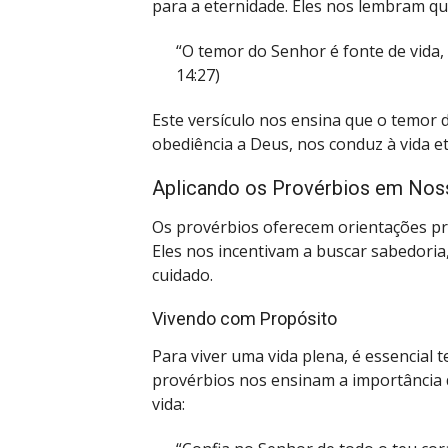
para a eternidade. Eles nos lembram q
“O temor do Senhor é fonte de vida, 
14:27)
Este versículo nos ensina que o temor d
obediência a Deus, nos conduz à vida e
Aplicando os Provérbios em Noss
Os provérbios oferecem orientações prá
Eles nos incentivam a buscar sabedoria
cuidado.
Vivendo com Propósito
Para viver uma vida plena, é essencial 
provérbios nos ensinam a importância d
vida: