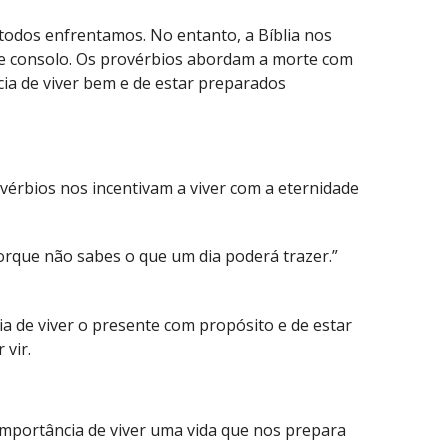
 todos enfrentamos. No entanto, a Bíblia nos
 e consolo. Os provérbios abordam a morte com
ia de viver bem e de estar preparados
rovérbios nos incentivam a viver com a eternidade
orque não sabes o que um dia poderá trazer.”
ia de viver o presente com propósito e de estar
vir.
mportância de viver uma vida que nos prepara