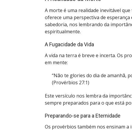
A morte é uma realidade inevitável que
oferece uma perspectiva de esperança
sabedoria, nos lembrando da importânc
espiritualmente.
A Fugacidade da Vida
A vida na terra é breve e incerta. Os p
em mente:
“Não te glories do dia de amanhã, p
(Provérbios 27:1)
Este versículo nos lembra da importânc
sempre preparados para o que está por 
Preparando-se para a Eternidade
Os provérbios também nos ensinam a i